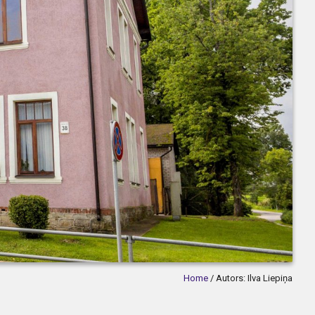
Home
/
Autors:
Ilva Liepiņa