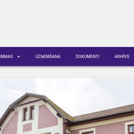
RAMMAS
UZŅEMŠANA
DOKUMENTI
ARHĪVS