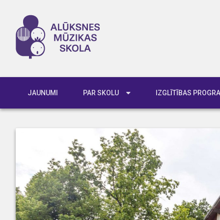
JAUNUMI
PAR SKOLU
IZGLĪTĪBAS PROG