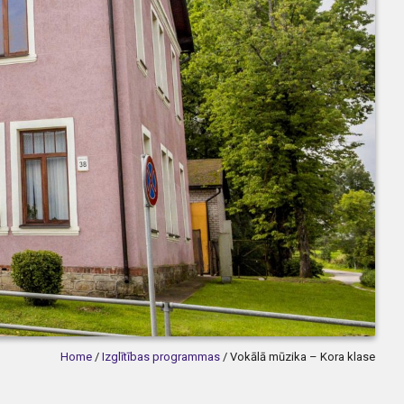
Home
/
Izglītības programmas
/
Vokālā mūzika – Kora klase