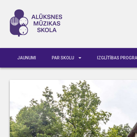
JAUNUMI
PAR SKOLU
IZGLĪTĪBAS PROG