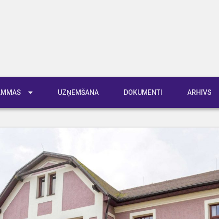
RAMMAS
UZŅEMŠANA
DOKUMENTI
ARHĪVS