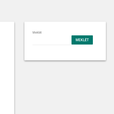
Meklēt
MEKLĒT