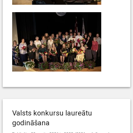
Valsts konkursu laureātu
godināšana