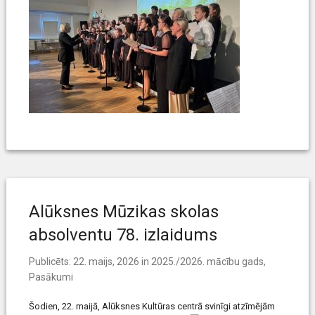
Alūksnes Mūzikas skolas
absolventu 78. izlaidums
Publicēts:
22. maijs, 2026
in
2025./2026. mācību gads
,
Pasākumi
Šodien, 22. maijā, Alūksnes Kultūras centrā svinīgi atzīmējām