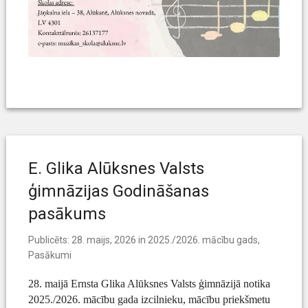
E. Glika Alūksnes Valsts
ģimnāzijas Godināšanas
pasākums
Publicēts:
28. maijs, 2026
in
2025./2026. mācību gads
,
Pasākumi
28. maijā
Ernsta Glika Alūksnes Valsts ģimnāzijā
notika
2025./2026. mācību gada i
zcilnieku, mācību priekšmetu