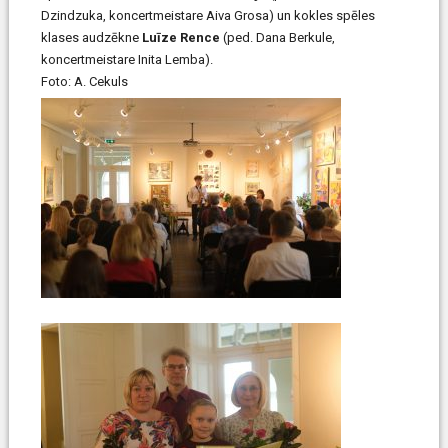
Dzindzuka, koncertmeistare Aiva Grosa) un kokles spēles
klases audzēkne
Luīze Rence
(ped. Dana Berkule,
koncertmeistare Inita Lemba).
Foto: A. Cekuls