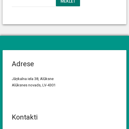
MEKLĒT
Adrese
Jāņkalna iela 38, Alūksne
Alūksnes novads, LV-4301
Kontakti