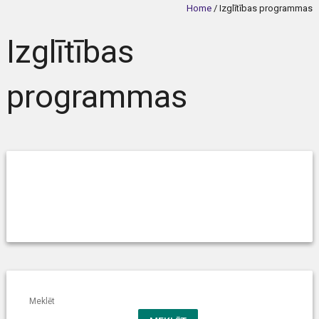
Home
/
Izglītības programmas
Izglītības
programmas
Meklēt