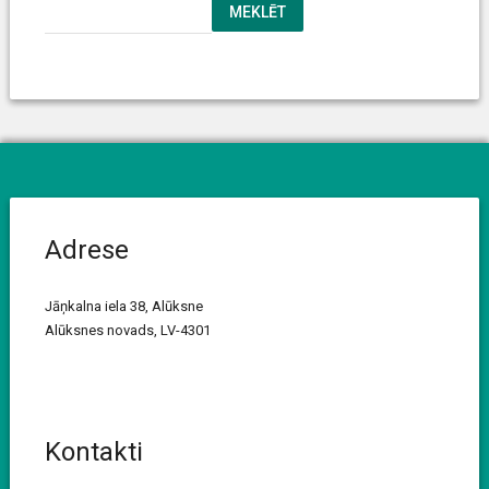
MEKLĒT
Adrese
Jāņkalna iela 38, Alūksne
Alūksnes novads, LV-4301
Kontakti