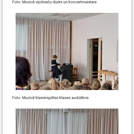
Foto: Muzicē vijolnieču duets un koncertmeistare
Foto: Muzicē klavierspēles klases audzēkne