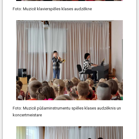
Foto: Muzicē klavierspēles klases audzēkne
Foto: Muzicē pūšaminstrumentu spēles klases audzēknis un
koncertmeistare