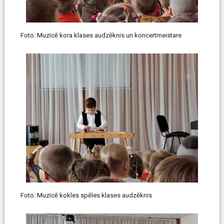
Foto: Muzicē kora klases audzēknis un koncertmeistare
Foto: Muzicē kokles spēles klases audzēknis