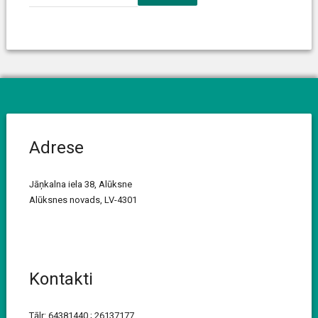
Adrese
Jāņkalna iela 38, Alūksne
Alūksnes novads, LV-4301
Kontakti
Tālr: 64381440 ; 26137177