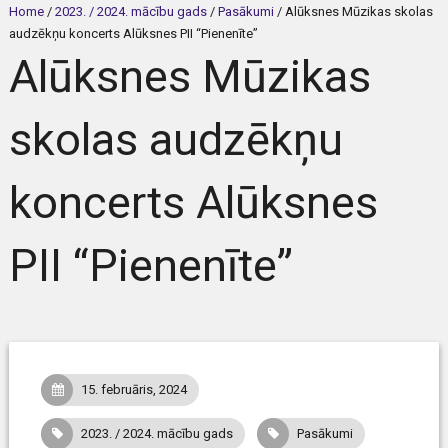
Home
/
2023. / 2024. mācību gads
/
Pasākumi
/
Alūksnes Mūzikas skolas
audzēkņu koncerts Alūksnes PII “Pienenīte”
Alūksnes Mūzikas
skolas audzēkņu
koncerts Alūksnes
PII “Pienenīte”
15. februāris, 2024
2023. / 2024. mācību gads
Pasākumi