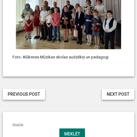
Foto: Alūksnes Mūzikas skolas audzēkņi un pedagogi
PREVIOUS POST
NEXT POST
Meklēt
MEKLĒT