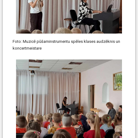
Foto: Muzicē pūšaminstrumentu spēles klases audzēknis un
koncertmeistare