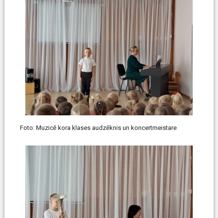
Foto: Muzicē kora klases audzēknis un koncertmeistare