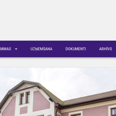
RAMMAS
UZŅEMŠANA
DOKUMENTI
ARHĪVS