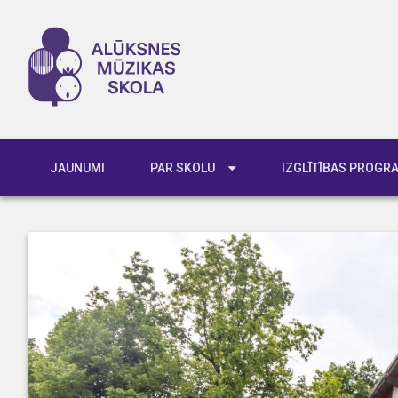
JAUNUMI
PAR SKOLU
IZGLĪTĪBAS PROG