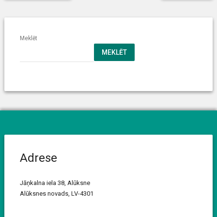
Meklēt
MEKLĒT
Adrese
Jāņkalna iela 38, Alūksne
Alūksnes novads, LV-4301