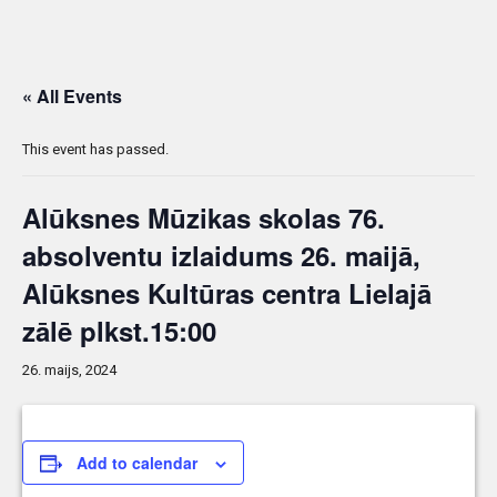
« All Events
This event has passed.
Alūksnes Mūzikas skolas 76.
absolventu izlaidums 26. maijā,
Alūksnes Kultūras centra Lielajā
zālē plkst.15:00
26. maijs, 2024
Add to calendar