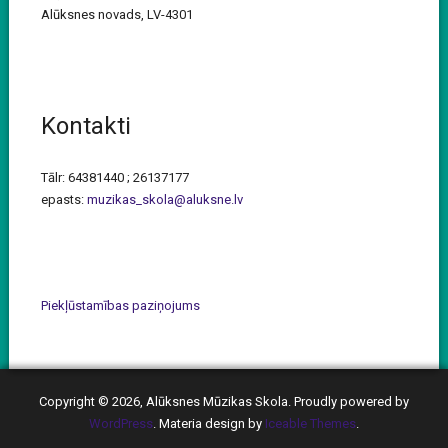
Alūksnes novads, LV-4301
Kontakti
Tālr: 64381440 ; 26137177
epasts:
muzikas_skola@aluksne.lv
Piekļūstamības paziņojums
Copyright © 2026, Alūksnes Mūzikas Skola. Proudly powered by
WordPress
. Materia design by
Iceable Themes
.