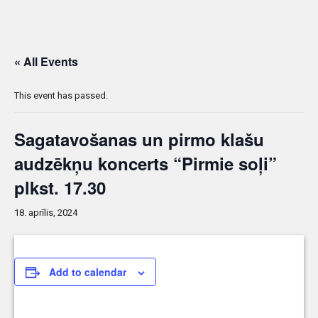
« All Events
This event has passed.
Sagatavošanas un pirmo klašu
audzēkņu koncerts “Pirmie soļi”
plkst. 17.30
18. aprīlis, 2024
Add to calendar