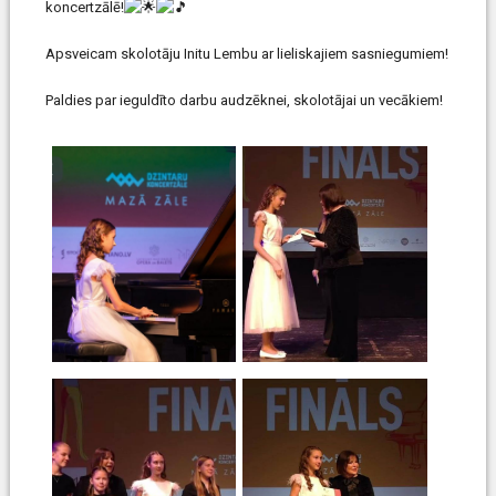
koncertzālē!
Apsveicam skolotāju Initu Lembu ar lieliskajiem sasniegumiem!
Paldies par ieguldīto darbu audzēknei, skolotājai un vecākiem!