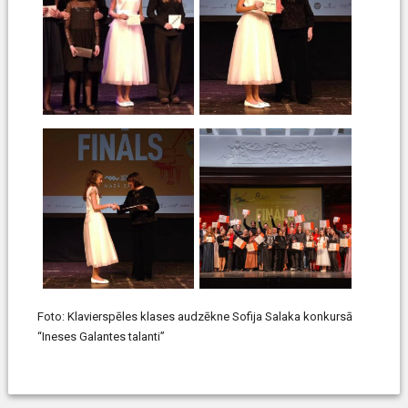
Foto: Klavierspēles klases audzēkne Sofija Salaka konkursā
“Ineses Galantes talanti”