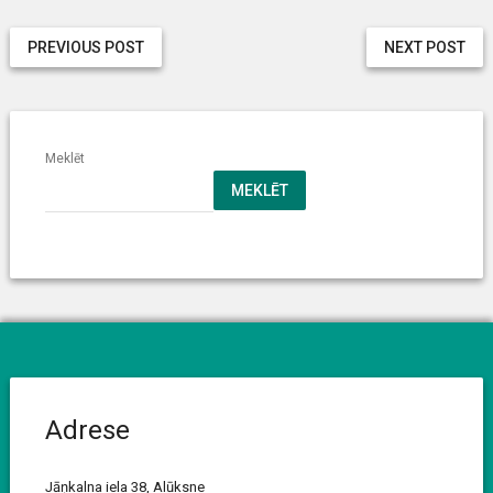
PREVIOUS POST
NEXT POST
Meklēt
MEKLĒT
Adrese
Jāņkalna iela 38, Alūksne