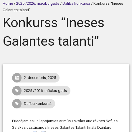
Home
/
2025./2026. mācību gads
/
Dalība konkursā
/
Konkurss “Ineses
Galantes talanti”
Konkurss “Ineses
Galantes talanti”
2. decembris, 2025
2025./2026. mācību gads
Dalība konkursā
Priecājamies un lepojamies ar mūsu skolas audzēknes Sofijas
Salakas uzstāšanos Ineses Galantes Talanti finālā Dzintaru