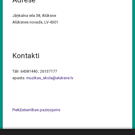
Jāņkalna iela 38, Alūksne
Alūksnes novads, LV-4301
Kontakti
Tālr: 64381440 ; 26137177
epasts:
muzikas_skola@aluksne.lv
Piekļūstamības paziņojums