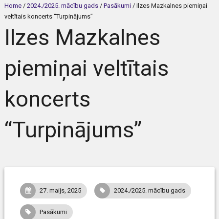
Home
/
2024./2025. mācību gads
/
Pasākumi
/
Ilzes Mazkalnes piemiņai
veltītais koncerts “Turpinājums”
Ilzes Mazkalnes
piemiņai veltītais
koncerts
“Turpinājums”
27. maijs, 2025
2024./2025. mācību gads
Pasākumi