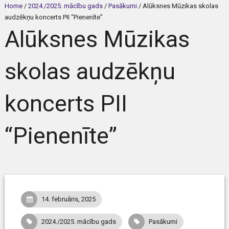
Home
/
2024./2025. mācību gads
/
Pasākumi
/
Alūksnes Mūzikas skolas
audzēkņu koncerts PII “Pienenīte”
Alūksnes Mūzikas
skolas audzēkņu
koncerts PII
“Pienenīte”
14. februāris, 2025
2024./2025. mācību gads
Pasākumi