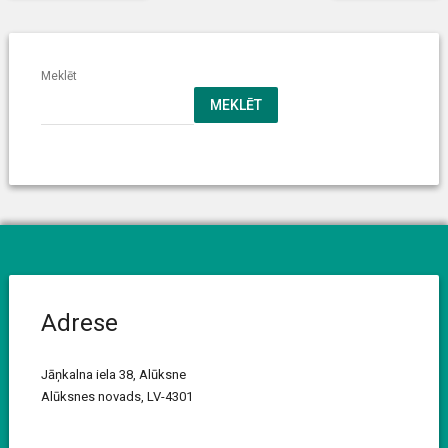
Meklēt
MEKLĒT
Adrese
Jāņkalna iela 38, Alūksne
Alūksnes novads, LV-4301