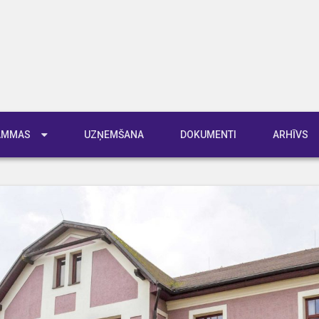
RAMMAS
UZŅEMŠANA
DOKUMENTI
ARHĪVS