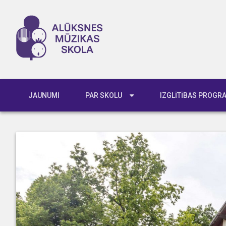
JAUNUMI
PAR SKOLU
IZGLĪTĪBAS PROG