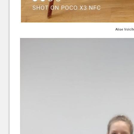
Alise Volcīt