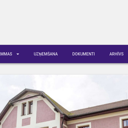
RAMMAS
UZŅEMŠANA
DOKUMENTI
ARHĪVS