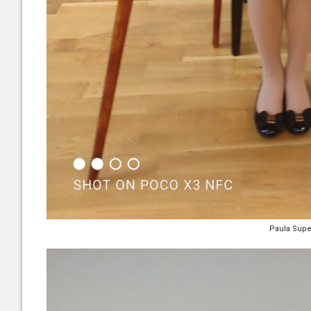
Paula Supe 