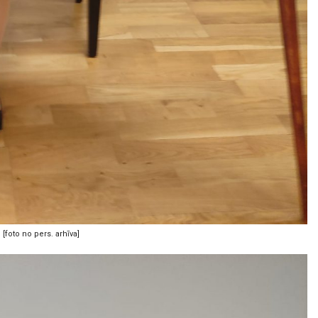
[foto no pers. arhīva]